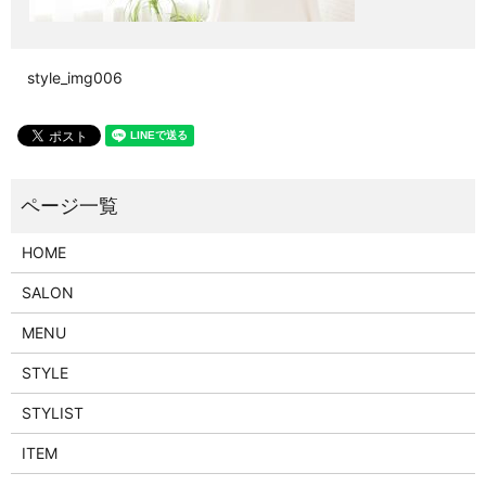
style_img006
HOME
SALON
MENU
STYLE
STYLIST
ITEM