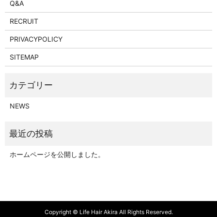
Q&A
RECRUIT
PRIVACYPOLICY
SITEMAP
NEWS
ホームページを公開しました。
Copyright © Life Hair Akira All Rights Reserved.