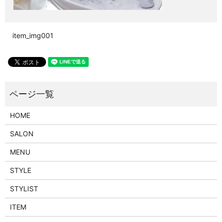
item_img001
HOME
SALON
MENU
STYLE
STYLIST
ITEM