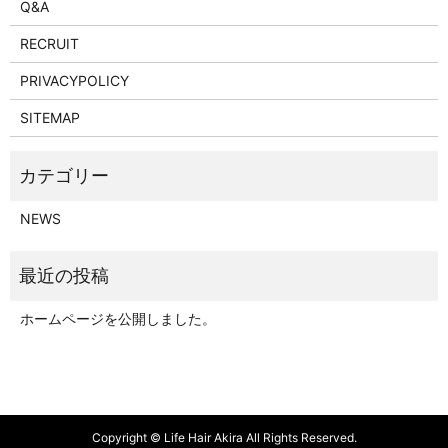
Q&A
RECRUIT
PRIVACYPOLICY
SITEMAP
NEWS
ホームページを公開しました。
Copyright © Life Hair Akira All Rights Reserved.